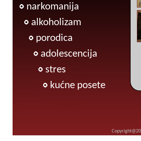
narkomanija
alkoholizam
porodica
adolescencija
stres
kućne posete
Copyright@20